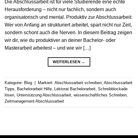
Die Abschlussarbeit ist für viele Studierende eine echte
Herausforderung – nicht nur fachlich, sondern auch
organisatorisch und mental. Produktiv zur Abschlussarbeit:
Wer von Anfang an strukturiert arbeitet, spart nicht nur Zeit,
sondern schont auch die Nerven. In diesem Beitrag zeigen
wir dir, wie du produktiver an deiner Bachelor- oder
Masterarbeit arbeitest – und wie wir […]
WEITERLESEN
→
Kategorie:
Blog
|
Markiert:
Abschlussarbeit schreiben
,
Abschlussarbeit
Tipps
,
Bachelorarbeit Hilfe
,
Lektorat Bachelorarbeit
,
Schreibblockade
lösen
,
Unterstützung Abschlussarbeit
,
wissenschaftliches Schreiben
,
Zeitmanagement Abschlussarbeit