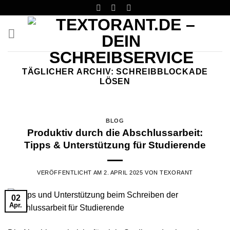
Skip
to
content
TÄGLICHER ARCHIV:
SCHREIBBLOCKADE
LÖSEN
BLOG
Produktiv durch die Abschlussarbeit:
Tipps & Unterstützung für Studierende
VERÖFFENTLICHT AM
2. APRIL 2025
VON
TEXORANT
02
Apr.