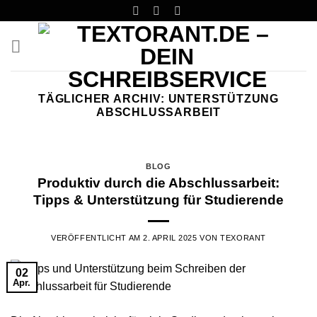
Skip
to
content
TÄGLICHER ARCHIV:
UNTERSTÜTZUNG
ABSCHLUSSARBEIT
BLOG
Produktiv durch die Abschlussarbeit:
Tipps & Unterstützung für Studierende
VERÖFFENTLICHT AM
2. APRIL 2025
VON
TEXORANT
02
Apr.