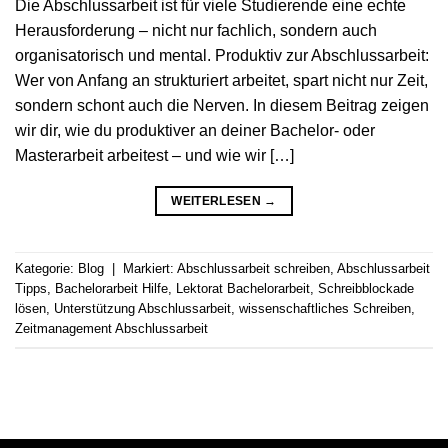
Die Abschlussarbeit ist für viele Studierende eine echte
Herausforderung – nicht nur fachlich, sondern auch
organisatorisch und mental. Produktiv zur Abschlussarbeit:
Wer von Anfang an strukturiert arbeitet, spart nicht nur Zeit,
sondern schont auch die Nerven. In diesem Beitrag zeigen
wir dir, wie du produktiver an deiner Bachelor- oder
Masterarbeit arbeitest – und wie wir […]
WEITERLESEN
→
Kategorie:
Blog
|
Markiert:
Abschlussarbeit schreiben
,
Abschlussarbeit
Tipps
,
Bachelorarbeit Hilfe
,
Lektorat Bachelorarbeit
,
Schreibblockade
lösen
,
Unterstützung Abschlussarbeit
,
wissenschaftliches Schreiben
,
Zeitmanagement Abschlussarbeit